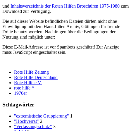
und
Inhaltsverzeichnis der Roten Hilfen Broschüren 1975-1980
zum
Download zur Verfügung.
Die auf dieser Website befindlichen Dateien dürfen nicht ohne
Einwilligung mit dem Hans-Litten Archiv, Göttingen für fremde
Dritte benutzt werden. Nachfragen über die Bedingungen der
Nutzung sind möglich unter:
Diese E-Mail-Adresse ist vor Spambots geschützt! Zur Anzeige
muss JavaScript eingeschaltet sein.
Rote Hilfe Zeitung
Rote Hilfe Deutschland
Rote Hilfe e.V.
rote hilfe *
1970er
Schlagwörter
"extremistische Gruppierung"
1
"Hochverrat"
2
"Verfassungsschutz"
3