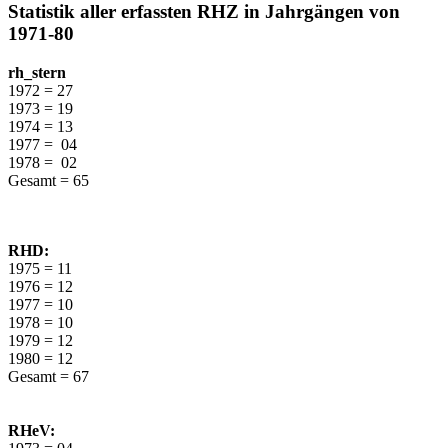
Statistik aller erfassten RHZ in Jahrgängen von
1971-80
rh_stern
1972 = 27
1973 = 19
1974 = 13
1977 = 04
1978 = 02
Gesamt = 65
RHD:
1975 = 11
1976 = 12
1977 = 10
1978 = 10
1979 = 12
1980 = 12
Gesamt = 67
RHeV: