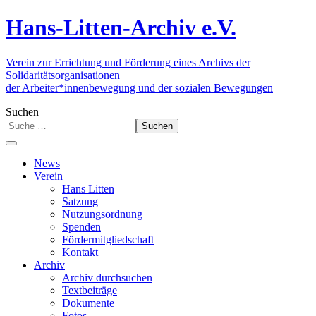
Hans-Litten-Archiv e.V.
Verein zur Errichtung und Förderung eines Archivs der
Solidaritätsorganisationen
der Arbeiter*innenbewegung und der sozialen Bewegungen
Suchen
Suchen
News
Verein
Hans Litten
Satzung
Nutzungsordnung
Spenden
Fördermitgliedschaft
Kontakt
Archiv
Archiv durchsuchen
Textbeiträge
Dokumente
Fotos