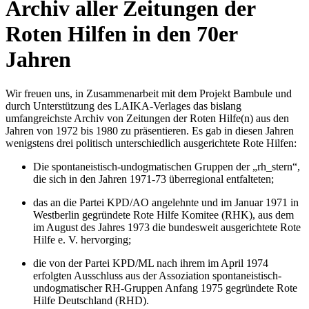
Archiv aller Zeitungen der
Roten Hilfen in den 70er
Jahren
Wir freuen uns, in Zusammenarbeit mit dem Projekt Bambule und
durch Unterstützung des LAIKA-Verlages das bislang
umfangreichste Archiv von Zeitungen der Roten Hilfe(n) aus den
Jahren von 1972 bis 1980 zu präsentieren. Es gab in diesen Jahren
wenigstens drei politisch unterschiedlich ausgerichtete Rote Hilfen:
Die spontaneistisch-undogmatischen Gruppen der „rh_stern“,
die sich in den Jahren 1971-73 überregional entfalteten;
das an die Partei KPD/AO angelehnte und im Januar 1971 in
Westberlin gegründete Rote Hilfe Komitee (RHK), aus dem
im August des Jahres 1973 die bundesweit ausgerichtete Rote
Hilfe e. V. hervorging;
die von der Partei KPD/ML nach ihrem im April 1974
erfolgten Ausschluss aus der Assoziation spontaneistisch-
undogmatischer RH-Gruppen Anfang 1975 gegründete Rote
Hilfe Deutschland (RHD).