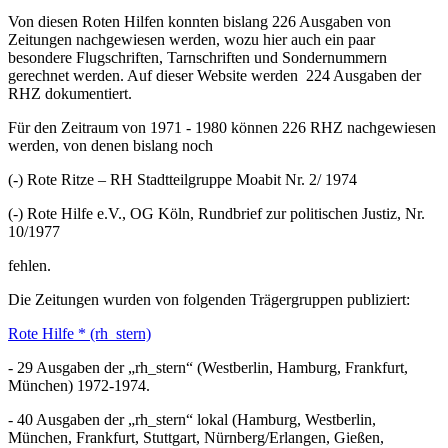
Von diesen Roten Hilfen konnten bislang 226 Ausgaben von
Zeitungen nachgewiesen werden, wozu hier auch ein paar
besondere Flugschriften, Tarnschriften und Sondernummern
gerechnet werden. Auf dieser Website werden 224 Ausgaben der
RHZ dokumentiert.
Für den Zeitraum von 1971 - 1980 können 226 RHZ nachgewiesen
werden, von denen bislang noch
(-) Rote Ritze – RH Stadtteilgruppe Moabit Nr. 2/ 1974
(-) Rote Hilfe e.V., OG Köln, Rundbrief zur politischen Justiz, Nr.
10/1977
fehlen.
Die Zeitungen wurden von folgenden Trägergruppen publiziert:
Rote Hilfe * (rh_stern)
- 29 Ausgaben der „rh_stern“ (Westberlin, Hamburg, Frankfurt,
München) 1972-1974.
- 40 Ausgaben der „rh_stern“ lokal (Hamburg, Westberlin,
München, Frankfurt, Stuttgart, Nürnberg/Erlangen, Gießen,