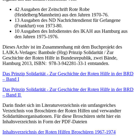
42 Ausgaben der Zeitschrift Rote Robe
(Heidelberg/Mannheim) aus den Jahren 1970-76.
13 Ausgaben des ND Nachrichtendienst für Gefangene
(Frankfurt) von 1973-80.
10 Ausgaben des Infodienstes des IKAH aus Hamburg aus
den Jahren 1975-1976.
Dieses Archiv ist im Zusammenhang mit dem Buchprojekt des
LAIKA-Verlages: Bambule (Hrg) Prinzip Solidarität / Zur
Geschichte der Roten Hilfe in Bundesrepublik, zwei Bände,
Hamburg 2013, ISBN: 978-3-942281-33-1 entstanden.
Das Prinzip Solidarität - Zur Geschichte der Roten Hilfe in der BRD
– Band I
Das Prinzip Solidarität - Zur Geschichte der Roten Hilfe in der BRD
– Band II
Darin findet sich im Literaturverzeichnis ein umfangreiches
Verzeichnis von Broschüren der Roten Hilfen und verwandter
Solidaritätsorganisationen. Für diese Broschüren steht hier ein
Inhaltsverzeichnis in Form der PDF-Dateien
Inhaltsverzeichnis der Roten Hilfen Broschüren 1967-1974