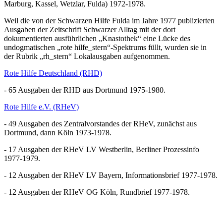
Marburg, Kassel, Wetzlar, Fulda) 1972-1978.
Weil die von der Schwarzen Hilfe Fulda im Jahre 1977 publizierten
Ausgaben der Zeitschrift Schwarzer Alltag mit der dort
dokumentierten ausführlichen „Knastothek“ eine Lücke des
undogmatischen „rote hilfe_stern“-Spektrums füllt, wurden sie in
der Rubrik „rh_stern“ Lokalausgaben aufgenommen.
Rote Hilfe Deutschland (RHD)
- 65 Ausgaben der RHD aus Dortmund 1975-1980.
Rote Hilfe e.V. (RHeV)
- 49 Ausgaben des Zentralvorstandes der RHeV, zunächst aus
Dortmund, dann Köln 1973-1978.
- 17 Ausgaben der RHeV LV Westberlin, Berliner Prozessinfo
1977-1979.
- 12 Ausgaben der RHeV LV Bayern, Informationsbrief 1977-1978.
- 12 Ausgaben der RHeV OG Köln, Rundbrief 1977-1978.