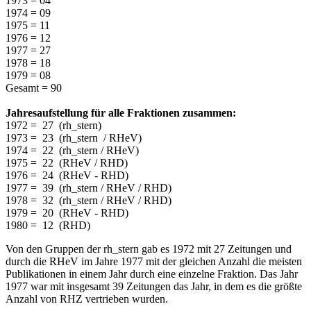
1973 = 04
1974 = 09
1975 = 11
1976 = 12
1977 = 27
1978 = 18
1979 = 08
Gesamt = 90
Jahresaufstellung für alle Fraktionen zusammen:
1972 = 27 (rh_stern)
1973 = 23 (rh_stern / RHeV)
1974 = 22 (rh_stern / RHeV)
1975 = 22 (RHeV / RHD)
1976 = 24 (RHeV - RHD)
1977 = 39 (rh_stern / RHeV / RHD)
1978 = 32 (rh_stern / RHeV / RHD)
1979 = 20 (RHeV - RHD)
1980 = 12 (RHD)
Von den Gruppen der rh_stern gab es 1972 mit 27 Zeitungen und
durch die RHeV im Jahre 1977 mit der gleichen Anzahl die meisten
Publikationen in einem Jahr durch eine einzelne Fraktion. Das Jahr
1977 war mit insgesamt 39 Zeitungen das Jahr, in dem es die größte
Anzahl von RHZ vertrieben wurden.